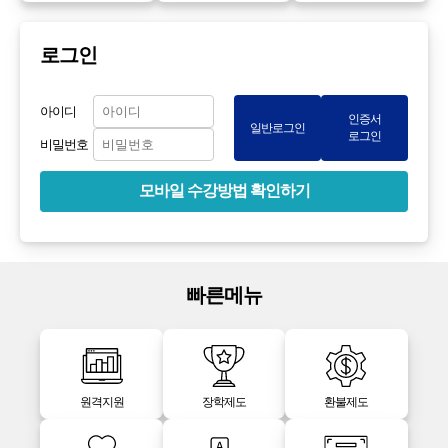
로그인
아이디
인증서
일반로그인
로그인
비밀번호
모바일 수강방법 확인하기
빠른메뉴
원격지원
장학제도
환불제도