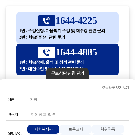
1644-4225
1번 : 수강신청, 다음학기 수강 및 재수강 관련 문의
2번 : 학습담당자 관련 문의
1644-4885
1번 : 학습장애, 출석 및 성적 관련 문의
2번 : 대면수업 및 실습수업 관련 문의
무료상담 신청 닫기
평일 10:00 ~ 18:30
오늘하루 보지않기
(점심시간 12:30 ~ 13:30)
이름
전화번호 또는 전화기 모양 아이콘을 클릭하시면 전화통화가
연결됩니다.
연락처
사회복지사
보육교사
학위취득
희망분야