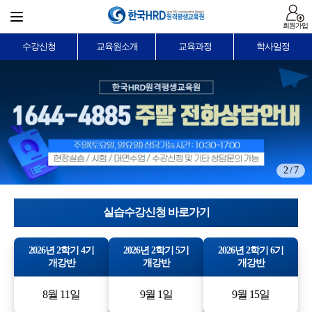
회원가입
수강신청
교육원소개
교육과정
학사일정
2 / 7
실습수강신청 바로가기
2026년 2학기 4기
2026년 2학기 5기
2026년 2학기 6기
개강반
개강반
개강반
8월 11일
9월 1일
9월 15일