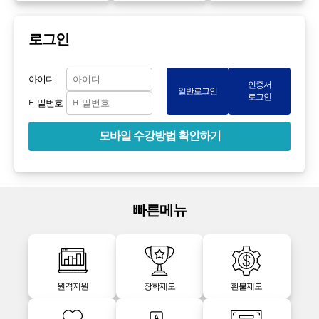
로그인
아이디
인증서
일반로그인
로그인
비밀번호
모바일 수강방법 확인하기
빠른메뉴
원격지원
장학제도
환불제도