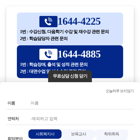
1644-4225
1번 : 수강신청, 다음학기 수강 및 재수강 관련 문의
2번 : 학습담당자 관련 문의
1644-4885
1번 : 학습장애, 출석 및 성적 관련 문의
2번 : 대면수업 및 실습수업 관련 문의
무료상담 신청 닫기
평일 10:00 ~ 18:30
오늘하루 보지않기
(점심시간 12:30 ~ 13:30)
이름
전화번호 또는 전화기 모양 아이콘을 클릭하시면 전화통화가
연결됩니다.
연락처
사회복지사
보육교사
학위취득
희망분야