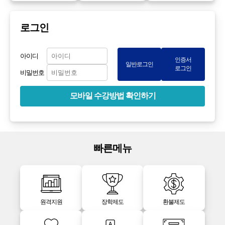
로그인
아이디
인증서
일반로그인
로그인
비밀번호
모바일 수강방법 확인하기
빠른메뉴
원격지원
장학제도
환불제도