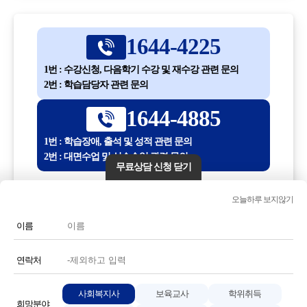
1644-4225
1번 : 수강신청, 다음학기 수강 및 재수강 관련 문의
2번 : 학습담당자 관련 문의
1644-4885
1번 : 학습장애, 출석 및 성적 관련 문의
2번 : 대면수업 및 실습수업 관련 문의
무료상담 신청 닫기
평일 10:00 ~ 18:30
오늘하루 보지않기
(점심시간 12:30 ~ 13:30)
이름
전화번호 또는 전화기 모양 아이콘을 클릭하시면 전화통화가
연결됩니다.
연락처
사회복지사
보육교사
학위취득
희망분야