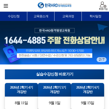
회원가입
수강신청
교육원소개
교육과정
학사일정
2 / 7
실습수강신청 바로가기
2026년 2학기 4기
2026년 2학기 5기
2026년 2학기 6기
개강반
개강반
개강반
8월 11일
9월 1일
9월 15일