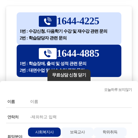
1644-4225
1번 : 수강신청, 다음학기 수강 및 재수강 관련 문의
2번 : 학습담당자 관련 문의
1644-4885
1번 : 학습장애, 출석 및 성적 관련 문의
2번 : 대면수업 및 실습수업 관련 문의
무료상담 신청 닫기
평일 10:00 ~ 18:30
오늘하루 보지않기
(점심시간 12:30 ~ 13:30)
이름
전화번호 또는 전화기 모양 아이콘을 클릭하시면 전화통화가
연결됩니다.
연락처
사회복지사
보육교사
학위취득
희망분야