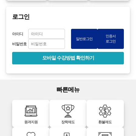
로그인
아이디
인증서
일반로그인
로그인
비밀번호
모바일 수강방법 확인하기
빠른메뉴
원격지원
장학제도
환불제도