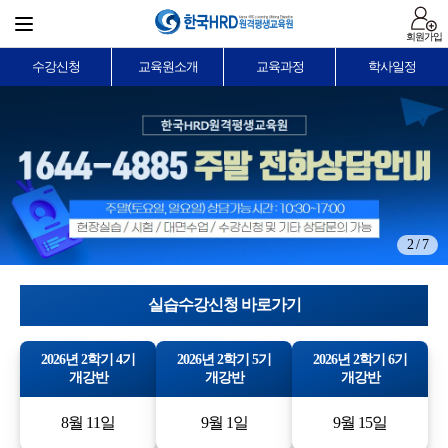
회원가입
수강신청
교육원소개
교육과정
학사일정
2 / 7
실습수강신청 바로가기
2026년 2학기 4기
2026년 2학기 5기
2026년 2학기 6기
개강반
개강반
개강반
8월 11일
9월 1일
9월 15일