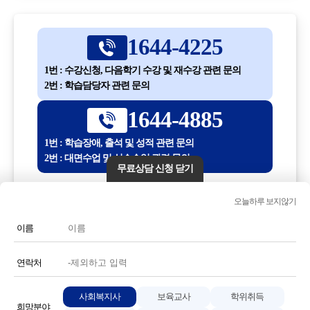
1644-4225
1번 : 수강신청, 다음학기 수강 및 재수강 관련 문의
2번 : 학습담당자 관련 문의
1644-4885
1번 : 학습장애, 출석 및 성적 관련 문의
2번 : 대면수업 및 실습수업 관련 문의
무료상담 신청 닫기
평일 10:00 ~ 18:30
오늘하루 보지않기
(점심시간 12:30 ~ 13:30)
이름
전화번호 또는 전화기 모양 아이콘을 클릭하시면 전화통화가
연결됩니다.
연락처
사회복지사
보육교사
학위취득
희망분야