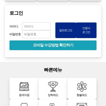
로그인
아이디
인증서
일반로그인
로그인
비밀번호
모바일 수강방법 확인하기
빠른메뉴
원격지원
장학제도
환불제도