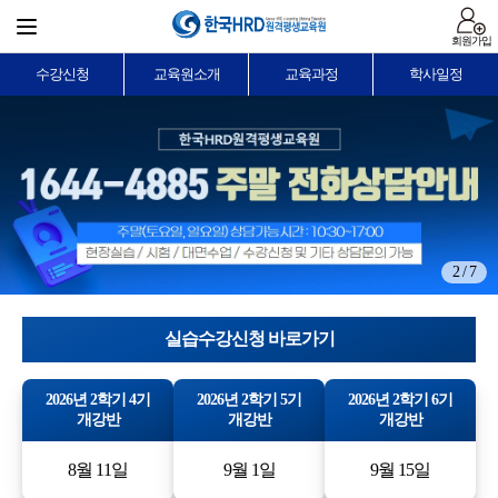
회원가입
수강신청
교육원소개
교육과정
학사일정
2 / 7
실습수강신청 바로가기
2026년 2학기 4기
2026년 2학기 5기
2026년 2학기 6기
개강반
개강반
개강반
8월 11일
9월 1일
9월 15일