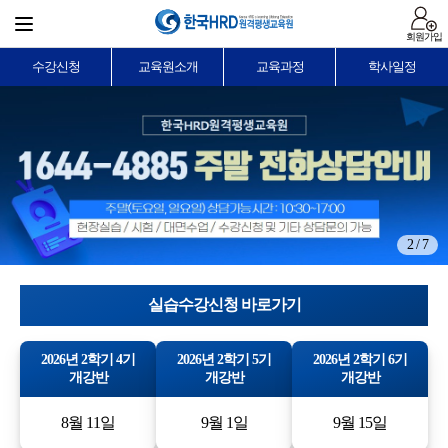
회원가입
수강신청
교육원소개
교육과정
학사일정
2 / 7
실습수강신청 바로가기
2026년 2학기 4기
2026년 2학기 5기
2026년 2학기 6기
개강반
개강반
개강반
8월 11일
9월 1일
9월 15일