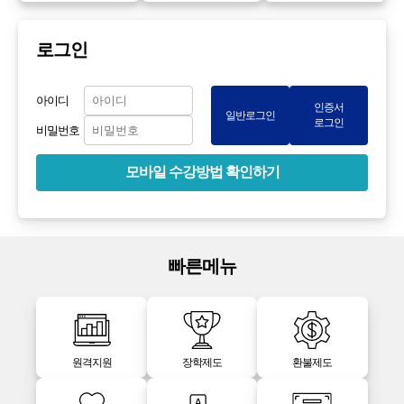
로그인
아이디
인증서
일반로그인
로그인
비밀번호
모바일 수강방법 확인하기
빠른메뉴
원격지원
장학제도
환불제도