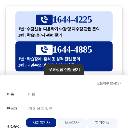
1644-4225
1번 : 수강신청, 다음학기 수강 및 재수강 관련 문의
2번 : 학습담당자 관련 문의
1644-4885
1번 : 학습장애, 출석 및 성적 관련 문의
2번 : 대면수업 및 실습수업 관련 문의
무료상담 신청 닫기
평일 10:00 ~ 18:30
오늘하루 보지않기
(점심시간 12:30 ~ 13:30)
이름
전화번호 또는 전화기 모양 아이콘을 클릭하시면 전화통화가
연결됩니다.
연락처
사회복지사
보육교사
학위취득
희망분야