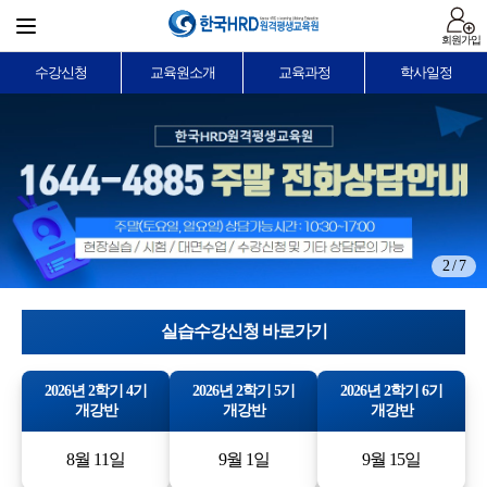
회원가입
수강신청
교육원소개
교육과정
학사일정
2 / 7
실습수강신청 바로가기
2026년 2학기 4기
2026년 2학기 5기
2026년 2학기 6기
개강반
개강반
개강반
8월 11일
9월 1일
9월 15일