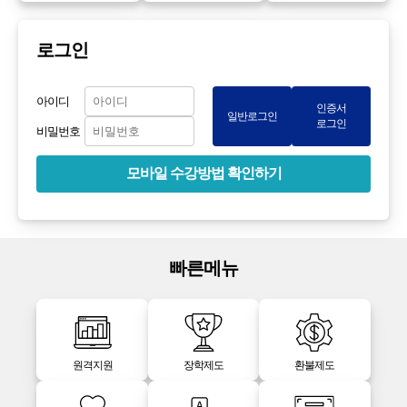
로그인
아이디
인증서
일반로그인
로그인
비밀번호
모바일 수강방법 확인하기
빠른메뉴
원격지원
장학제도
환불제도