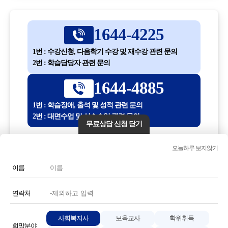
1644-4225
1번 : 수강신청, 다음학기 수강 및 재수강 관련 문의
2번 : 학습담당자 관련 문의
1644-4885
1번 : 학습장애, 출석 및 성적 관련 문의
2번 : 대면수업 및 실습수업 관련 문의
무료상담 신청 닫기
평일 10:00 ~ 18:30
오늘하루 보지않기
(점심시간 12:30 ~ 13:30)
이름
전화번호 또는 전화기 모양 아이콘을 클릭하시면 전화통화가
연결됩니다.
연락처
사회복지사
보육교사
학위취득
희망분야