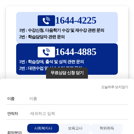
1644-4225
1번 : 수강신청, 다음학기 수강 및 재수강 관련 문의
2번 : 학습담당자 관련 문의
1644-4885
1번 : 학습장애, 출석 및 성적 관련 문의
2번 : 대면수업 및 실습수업 관련 문의
무료상담 신청 닫기
평일 10:00 ~ 18:30
오늘하루 보지않기
(점심시간 12:30 ~ 13:30)
이름
전화번호 또는 전화기 모양 아이콘을 클릭하시면 전화통화가
연결됩니다.
연락처
사회복지사
보육교사
학위취득
희망분야