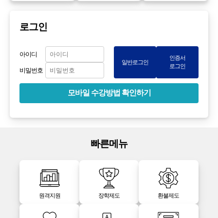
로그인
아이디
인증서
일반로그인
로그인
비밀번호
모바일 수강방법 확인하기
빠른메뉴
원격지원
장학제도
환불제도