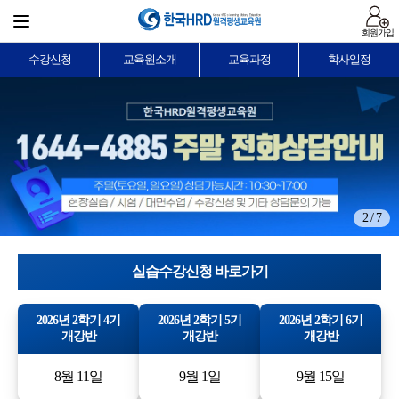
회원가입
수강신청
교육원소개
교육과정
학사일정
2 / 7
실습수강신청 바로가기
2026년 2학기 4기
2026년 2학기 5기
2026년 2학기 6기
개강반
개강반
개강반
8월 11일
9월 1일
9월 15일