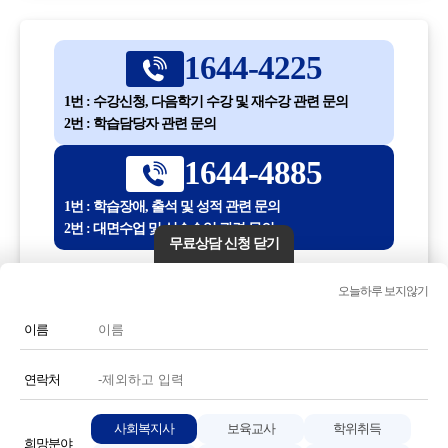
1644-4225
1번 : 수강신청, 다음학기 수강 및 재수강 관련 문의
2번 : 학습담당자 관련 문의
1644-4885
1번 : 학습장애, 출석 및 성적 관련 문의
2번 : 대면수업 및 실습수업 관련 문의
무료상담 신청 닫기
평일 10:00 ~ 18:30
오늘하루 보지않기
(점심시간 12:30 ~ 13:30)
이름
전화번호 또는 전화기 모양 아이콘을 클릭하시면 전화통화가
연결됩니다.
연락처
사회복지사
보육교사
학위취득
희망분야