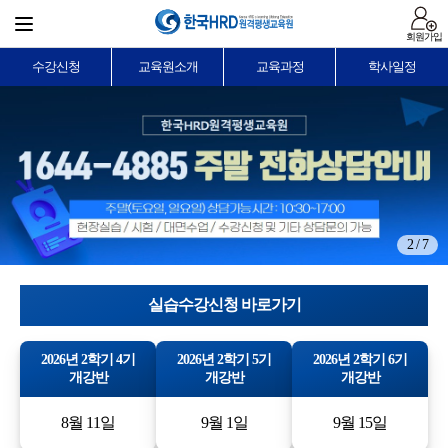
회원가입
수강신청
교육원소개
교육과정
학사일정
2 / 7
실습수강신청 바로가기
2026년 2학기 4기
2026년 2학기 5기
2026년 2학기 6기
개강반
개강반
개강반
8월 11일
9월 1일
9월 15일