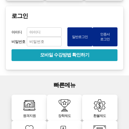
로그인
아이디
인증서
일반로그인
로그인
비밀번호
모바일 수강방법 확인하기
빠른메뉴
원격지원
장학제도
환불제도