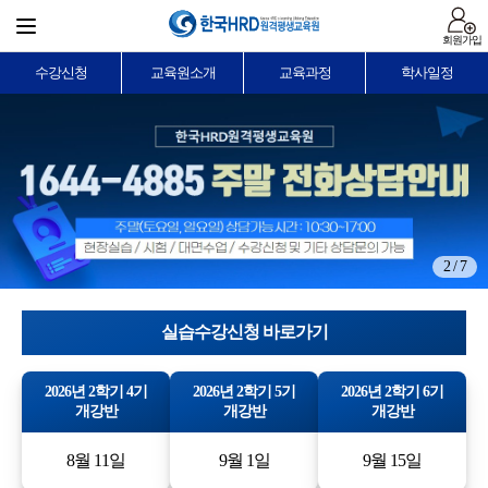
회원가입
수강신청
교육원소개
교육과정
학사일정
2 / 7
실습수강신청 바로가기
2026년 2학기 4기
2026년 2학기 5기
2026년 2학기 6기
개강반
개강반
개강반
8월 11일
9월 1일
9월 15일