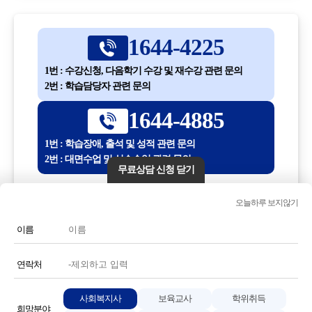
1644-4225
1번 : 수강신청, 다음학기 수강 및 재수강 관련 문의
2번 : 학습담당자 관련 문의
1644-4885
1번 : 학습장애, 출석 및 성적 관련 문의
2번 : 대면수업 및 실습수업 관련 문의
무료상담 신청 닫기
평일 10:00 ~ 18:30
오늘하루 보지않기
(점심시간 12:30 ~ 13:30)
이름
전화번호 또는 전화기 모양 아이콘을 클릭하시면 전화통화가
연결됩니다.
연락처
사회복지사
보육교사
학위취득
희망분야