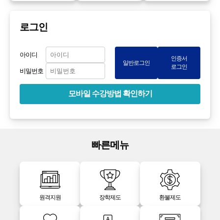
로그인
아이디
인증서
일반로그인
로그인
비밀번호
모바일 수강방법 확인하기
빠른메뉴
원격지원
장학제도
환불제도