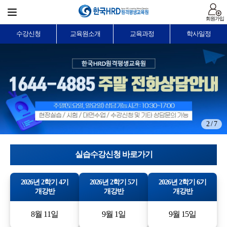
회원가입
수강신청
교육원소개
교육과정
학사일정
2 / 7
실습수강신청 바로가기
2026년 2학기 4기
2026년 2학기 5기
2026년 2학기 6기
개강반
개강반
개강반
8월 11일
9월 1일
9월 15일