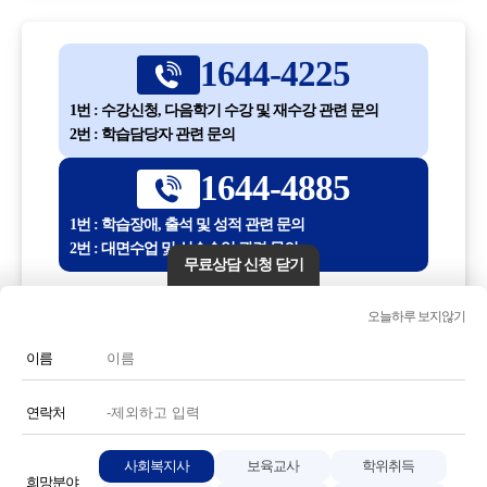
1644-4225
1번 : 수강신청, 다음학기 수강 및 재수강 관련 문의
2번 : 학습담당자 관련 문의
1644-4885
1번 : 학습장애, 출석 및 성적 관련 문의
2번 : 대면수업 및 실습수업 관련 문의
무료상담 신청 닫기
평일 10:00 ~ 18:30
오늘하루 보지않기
(점심시간 12:30 ~ 13:30)
이름
전화번호 또는 전화기 모양 아이콘을 클릭하시면 전화통화가
연결됩니다.
연락처
사회복지사
보육교사
학위취득
희망분야