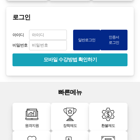
로그인
아이디
인증서
일반로그인
로그인
비밀번호
모바일 수강방법 확인하기
빠른메뉴
원격지원
장학제도
환불제도